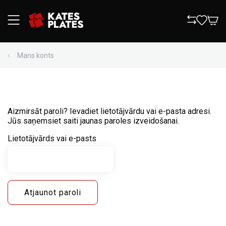
Mans konts
Aizmirsāt paroli? Ievadiet lietotājvārdu vai e-pasta adresi.
Jūs saņemsiet saiti jaunas paroles izveidošanai.
Lietotājvārds vai e-pasts
Atjaunot paroli