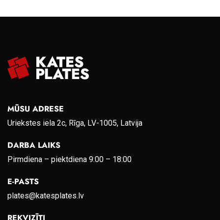
MŪSU ADRESE
Uriekstes iela 2c, Rīga, LV-1005, Latvija
DARBA LAIKS
Pirmdiena – piektdiena 9:00 – 18:00
E-PASTS
plates@katesplates.lv
REKVIZĪTI