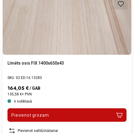
Līmēts osis FIX 1400x650x43
SKU: 02.ED-16.13283
164,05 €
/ GAB
135,58 €+ PVN
Ir noliktavā
Pievienot grozam
Pievienot salīdzināšanai