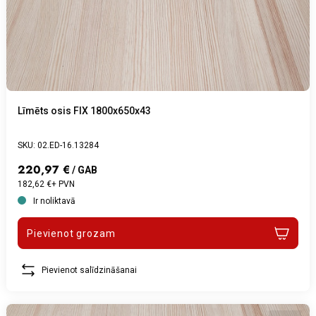
Līmēts osis FIX 1800x650x43
SKU: 02.ED-16.13284
220,97 €
/ GAB
182,62 €+ PVN
Ir noliktavā
Pievienot grozam
Pievienot salīdzināšanai