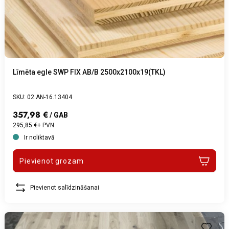
Līmēta egle SWP FIX AB/B 2500x2100x19(TKL)
SKU: 02.AN-16.13404
357,98 €
/ GAB
295,85 €+ PVN
Ir noliktavā
Pievienot grozam
Pievienot salīdzināšanai