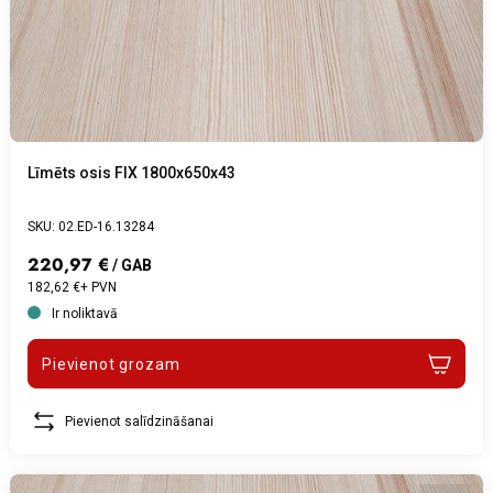
Līmēts osis FIX 1800x650x43
SKU: 02.ED-16.13284
220,97 €
/ GAB
182,62 €+ PVN
Ir noliktavā
Pievienot grozam
Pievienot salīdzināšanai