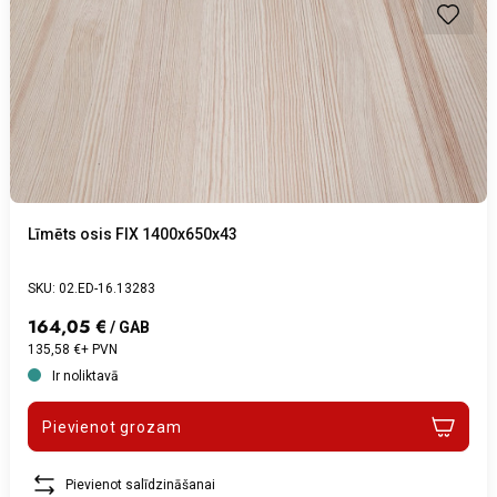
Līmēts osis FIX 1400x650x43
SKU: 02.ED-16.13283
164,05 €
/ GAB
135,58 €+ PVN
Ir noliktavā
Pievienot grozam
Pievienot salīdzināšanai