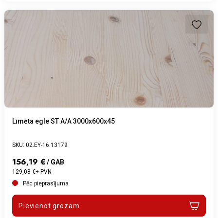
Līmēta egle ST A/A 3000x600x45
SKU: 02.EY-16.13179
156,19 €
/ GAB
129,08 €+ PVN
Pēc pieprasījuma
Pievienot grozam