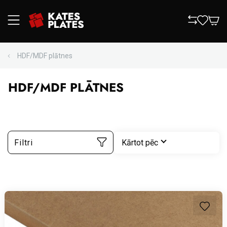
HDF/MDF plātnes
HDF/MDF PLĀTNES
Filtri
Kārtot pēc