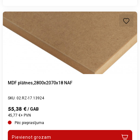
MDF plātnes,2800x2070x18 NAF
SKU: 02.RZ-17.13924
55,38 €
/ GAB
45,77 €+ PVN
Pēc pieprasījuma
Pievienot grozam