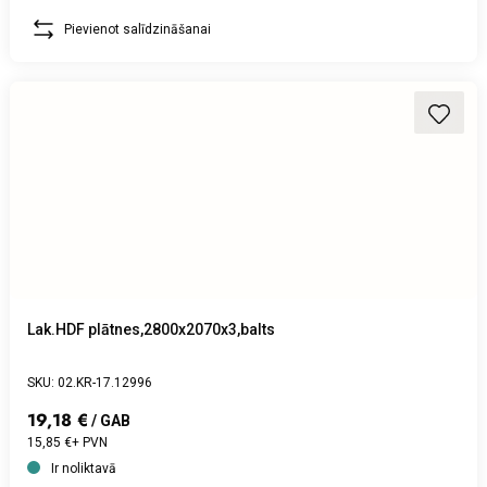
Pievienot salīdzināšanai
Lak.HDF plātnes,2800x2070x3,balts
SKU: 02.KR-17.12996
19,18 €
/ GAB
15,85 €+ PVN
Ir noliktavā