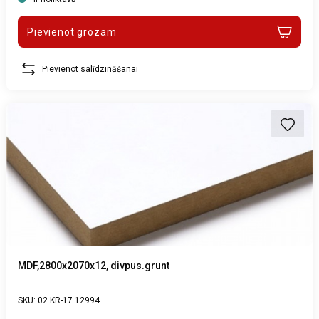
Pievienot grozam
Pievienot salīdzināšanai
MDF,2800x2070x12, divpus.grunt
SKU: 02.KR-17.12994