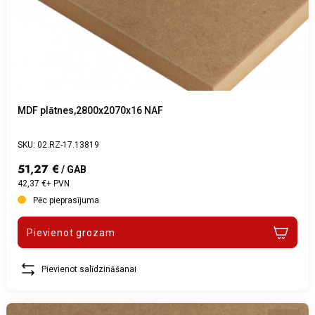
MDF plātnes,2800x2070x16 NAF
SKU: 02.RZ-17.13819
51,27 €
/ GAB
42,37 €+ PVN
Pēc pieprasījuma
Pievienot grozam
Pievienot salīdzināšanai