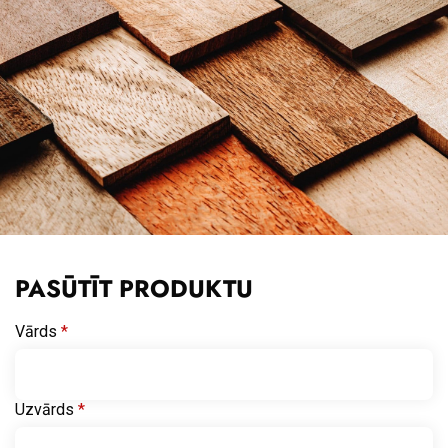
PASŪTĪT PRODUKTU
Vārds
*
Uzvārds
*