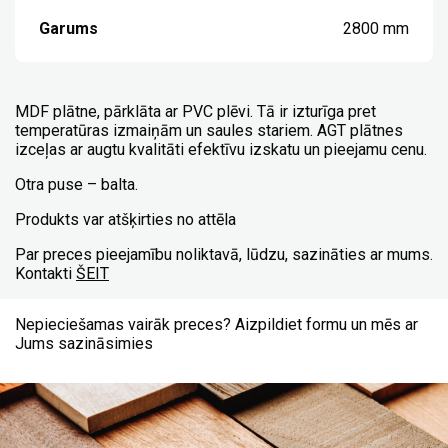
Garums
2800 mm
MDF plātne, pārklāta ar PVC plēvi. Tā ir izturīga pret
temperatūras izmaiņām un saules stariem. AGT plātnes
izceļas ar augtu kvalitāti efektīvu izskatu un pieejamu cenu.
Otra puse – balta.
Produkts var atšķirties no attēla
Par preces pieejamību noliktavā, lūdzu, sazināties ar mums.
Kontakti
ŠEIT
Nepieciešamas vairāk preces? Aizpildiet formu un mēs ar
Jums sazināsimies