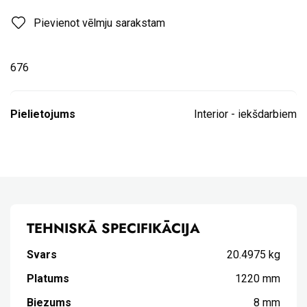
Pievienot vēlmju sarakstam
676
Pielietojums
Interior - iekšdarbiem
TEHNISKĀ SPECIFIKĀCIJA
Svars
20.4975 kg
Platums
1220 mm
Biezums
8 mm