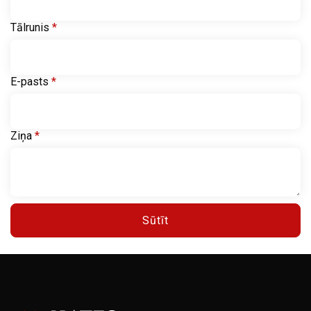
Tālrunis
*
E-pasts
*
Ziņa
*
Sūtīt