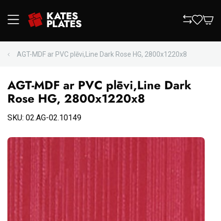
AGT-MDF ar PVC plēvi,Line Dark Rose HG, 2800x1220x8
AGT-MDF ar PVC plēvi,Line Dark
Rose HG, 2800x1220x8
SKU: 02.AG-02.10149