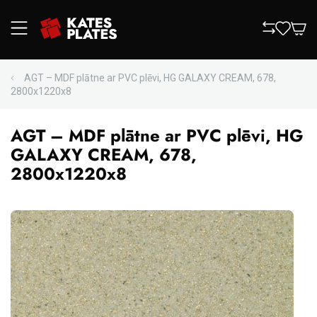
AGT – MDF plātne ar PVC plēvi, HG GALAXY CREAM, 678,
2800x1220x8
AGT – MDF plātne ar PVC plēvi, HG
GALAXY CREAM, 678,
2800x1220x8