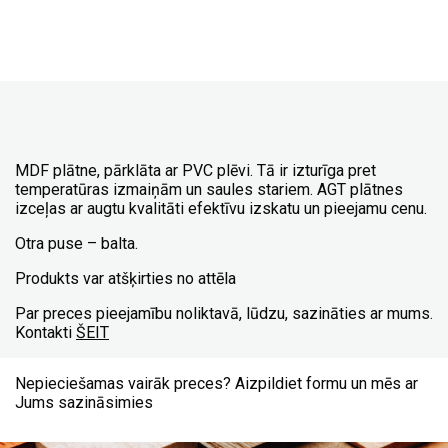
MDF plātne, pārklāta ar PVC plēvi. Tā ir izturīga pret
temperatūras izmaiņām un saules stariem. AGT plātnes
izceļas ar augtu kvalitāti efektīvu izskatu un pieejamu cenu.
Otra puse – balta.
Produkts var atšķirties no attēla
Par preces pieejamību noliktavā, lūdzu, sazināties ar mums.
Kontakti
ŠEIT
Nepieciešamas vairāk preces? Aizpildiet formu un mēs ar
Jums sazināsimies