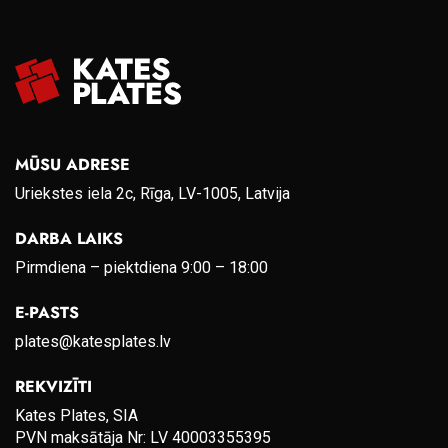
MŪSU ADRESE
Uriekstes iela 2c, Rīga, LV-1005, Latvija
DARBA LAIKS
Pirmdiena – piektdiena 9:00 – 18:00
E-PASTS
plates@katesplates.lv
REKVIZĪTI
Kates Plates, SIA
PVN maksātāja Nr: LV 40003355395