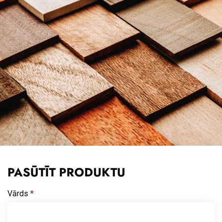
PASŪTĪT PRODUKTU
Vārds
*