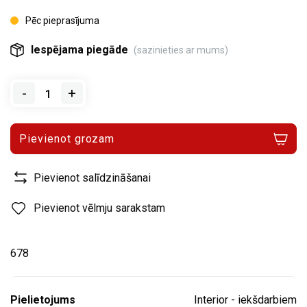
Pēc pieprasījuma
Iespējama piegāde
(sazinieties ar mums)
-
+
Pievienot grozam
Pievienot salīdzināšanai
Pievienot vēlmju sarakstam
678
Pielietojums
Interior - iekšdarbiem