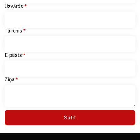
Uzvārds
*
Tālrunis
*
E-pasts
*
Ziņa
*
Sūtīt