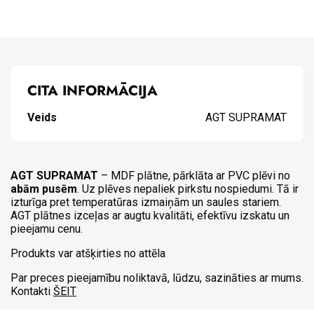
CITA INFORMĀCIJA
Veids
AGT SUPRAMAT
AGT SUPRAMAT
– MDF plātne, pārklāta ar PVC plēvi no
abām pusēm
. Uz plēves nepaliek pirkstu nospiedumi. Tā ir
izturīga pret temperatūras izmaiņām un saules stariem.
AGT plātnes izceļas ar augtu kvalitāti, efektīvu izskatu un
pieejamu cenu.
Produkts var atšķirties no attēla
Par preces pieejamību noliktavā, lūdzu, sazināties ar mums.
Kontakti
ŠEIT