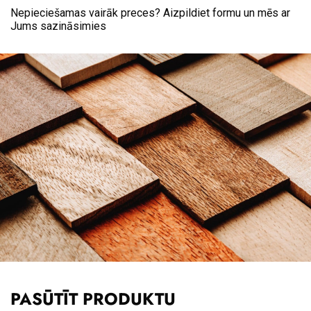
Nepieciešamas vairāk preces? Aizpildiet formu un mēs ar
Jums sazināsimies
PASŪTĪT PRODUKTU