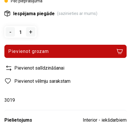
Pēc pieprasījuma
Iespējama piegāde
(sazinieties ar mums)
-
+
Pievienot grozam
Pievienot salīdzināšanai
Pievienot vēlmju sarakstam
3019
Pielietojums
Interior - iekšdarbiem