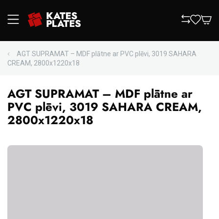
AGT SUPRAMAT – MDF plātne ar PVC plēvi, 3019 SAHARA
CREAM, 2800x1220x18
AGT SUPRAMAT – MDF plātne ar
PVC plēvi, 3019 SAHARA CREAM,
2800x1220x18