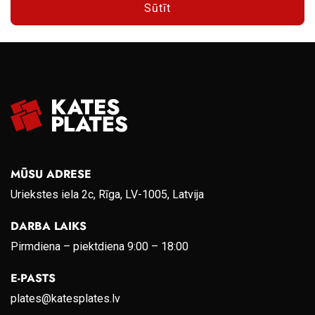
Sūtīt
MŪSU ADRESE
Uriekstes iela 2c, Rīga, LV-1005, Latvija
DARBA LAIKS
Pirmdiena – piektdiena 9:00 – 18:00
E-PASTS
plates@katesplates.lv