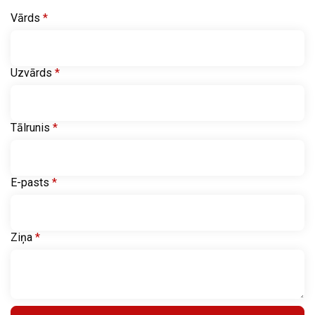
Vārds
*
Uzvārds
*
Tālrunis
*
E-pasts
*
Ziņa
*