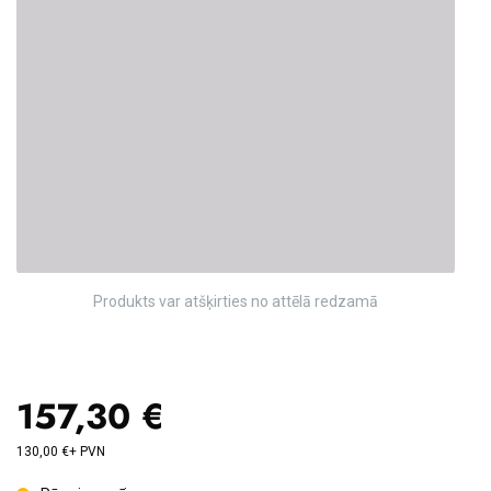
Produkts var atšķirties no attēlā redzamā
157,30 €
130,00 €+ PVN