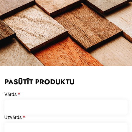
PASŪTĪT PRODUKTU
Vārds
*
Uzvārds
*