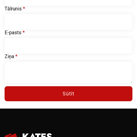
Tālrunis
*
E-pasts
*
Ziņa
*
Sūtīt