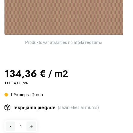
Produkts var atšķirties no attēlā redzamā
134,36 €
/ m2
111,04 €+ PVN
Pēc pieprasījuma
Iespējama piegāde
(sazinieties ar mums)
-
+