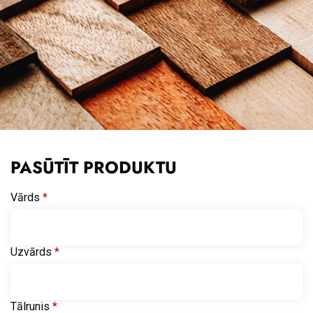
PASŪTĪT PRODUKTU
Vārds
*
Uzvārds
*
Tālrunis
*