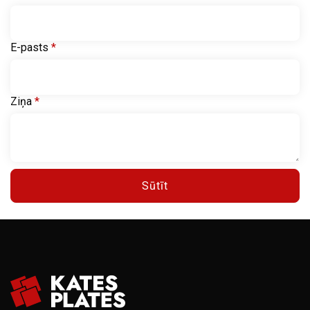
E-pasts
*
Ziņa
*
Sūtīt