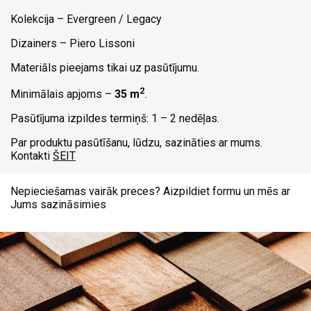
Kolekcija – Evergreen / Legacy
Dizainers – Piero Lissoni
Materiāls pieejams tikai uz pasūtījumu.
2
Minimālais apjoms –
35 m
.
Pasūtījuma izpildes termiņš: 1 – 2 nedēļas.
Par produktu pasūtīšanu, lūdzu, sazināties ar mums.
Kontakti
ŠEIT
Nepieciešamas vairāk preces? Aizpildiet formu un mēs ar
Jums sazināsimies