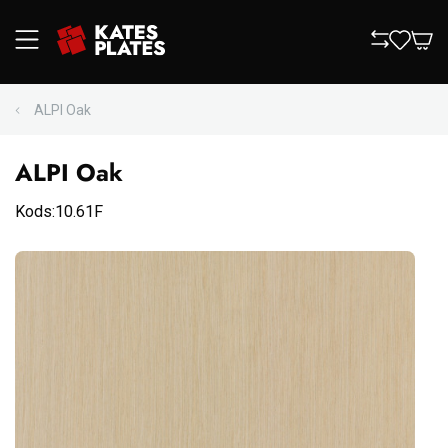
ALPI Oak
ALPI Oak
Kods:10.61F