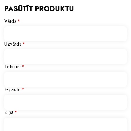
PASŪTĪT PRODUKTU
Vārds
*
Uzvārds
*
Tālrunis
*
E-pasts
*
Ziņa
*