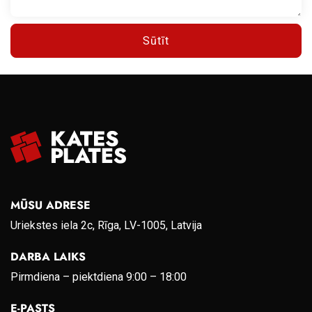
Sūtīt
MŪSU ADRESE
Uriekstes iela 2c, Rīga, LV-1005, Latvija
DARBA LAIKS
Pirmdiena – piektdiena 9:00 – 18:00
E-PASTS