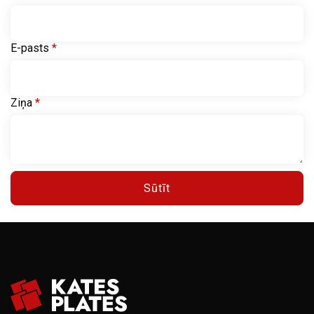
E-pasts
*
Ziņa
*
Sūtīt