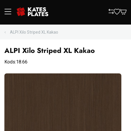
ALPI Xilo Striped XL Kakao
ALPI Xilo Striped XL Kakao
Kods:18.66