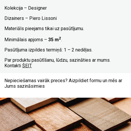
Kolekcija – Designer
Dizainers – Piero Lissoni
Materiāls pieejams tikai uz pasūtījumu.
2
Minimālais apjoms –
35 m
.
Pasūtījuma izpildes termiņš: 1 – 2 nedēļas.
Par produktu pasūtīšanu, lūdzu, sazināties ar mums.
Kontakti
ŠEIT
Nepieciešamas vairāk preces? Aizpildiet formu un mēs ar
Jums sazināsimies