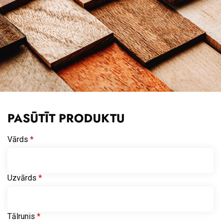
PASŪTĪT PRODUKTU
Vārds
*
Uzvārds
*
Tālrunis
*