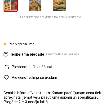
Produkts var atšķirties no attēlā redzamā
Pēc pieprasījuma
Iespējama piegāde
(sazinieties ar mums)
Pievienot salīdzināšanai
Pievienot vēlmju sarakstam
Cenai ir informatīvs raksturs. Katram pasūtījumam cena tiek
aprēķināta ņemot vērā pasūtījuma apjomu un specifikāciju.
Piegāde 2 – 3 nedēļu laikā.