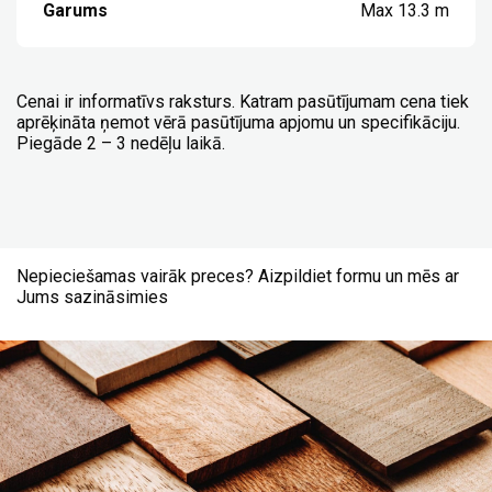
Garums
Max 13.3 m
Cenai ir informatīvs raksturs. Katram pasūtījumam cena tiek
aprēķināta ņemot vērā pasūtījuma apjomu un specifikāciju.
Piegāde 2 – 3 nedēļu laikā.
Nepieciešamas vairāk preces? Aizpildiet formu un mēs ar
Jums sazināsimies