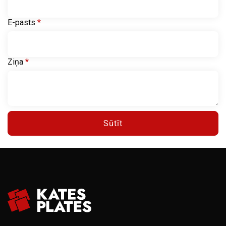
E-pasts
*
Ziņa
*
Sūtīt