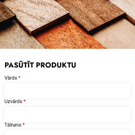
PASŪTĪT PRODUKTU
Vārds
*
Uzvārds
*
Tālrunis
*