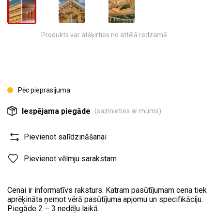
Produkts var atšķirties no attēlā redzamā
Pēc pieprasījuma
Iespējama piegāde
(sazinieties ar mums)
Pievienot salīdzināšanai
Pievienot vēlmju sarakstam
Cenai ir informatīvs raksturs. Katram pasūtījumam cena tiek
aprēķināta ņemot vērā pasūtījuma apjomu un specifikāciju.
Piegāde 2 – 3 nedēļu laikā.