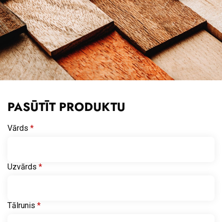
PASŪTĪT PRODUKTU
Vārds
*
Uzvārds
*
Tālrunis
*