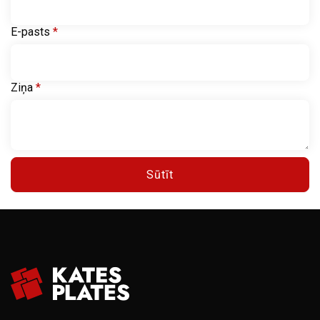
E-pasts
*
Ziņa
*
Sūtīt