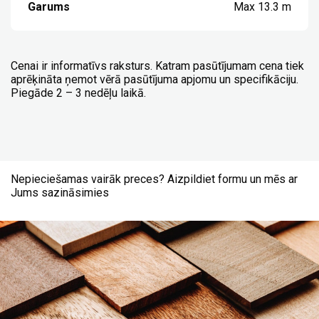
Garums
Max 13.3 m
Cenai ir informatīvs raksturs. Katram pasūtījumam cena tiek
aprēķināta ņemot vērā pasūtījuma apjomu un specifikāciju.
Piegāde 2 – 3 nedēļu laikā.
Nepieciešamas vairāk preces? Aizpildiet formu un mēs ar
Jums sazināsimies