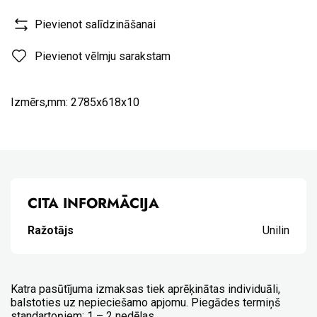
Pievienot salīdzināšanai
Pievienot vēlmju sarakstam
Izmērs,mm: 2785x618x10
CITA INFORMĀCIJA
Ražotājs
Unilin
Katra pasūtījuma izmaksas tiek aprēķinātas individuāli,
balstoties uz nepieciešamo apjomu. Piegādes termiņš
standartoņiem: 1 – 2 nedēlas.