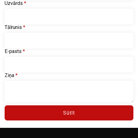
Uzvārds
*
Tālrunis
*
E-pasts
*
Ziņa
*
Sūtīt