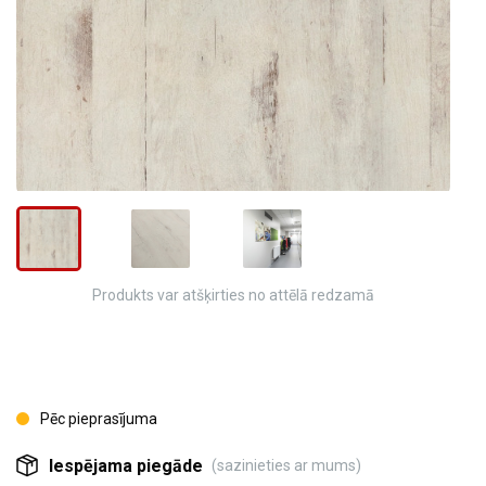
Produkts var atšķirties no attēlā redzamā
Pēc pieprasījuma
Iespējama piegāde
(sazinieties ar mums)