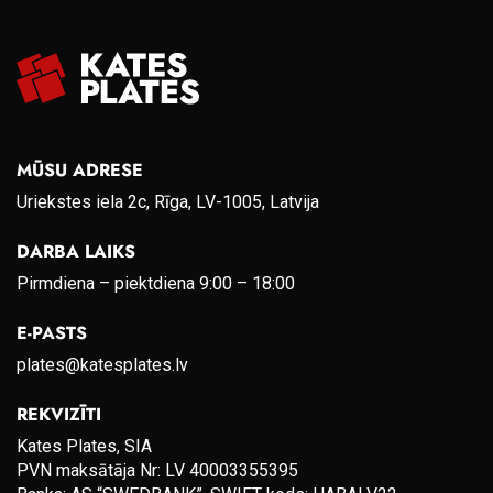
MŪSU ADRESE
Uriekstes iela 2c, Rīga, LV-1005, Latvija
DARBA LAIKS
Pirmdiena – piektdiena 9:00 – 18:00
E-PASTS
plates@katesplates.lv
REKVIZĪTI
Kates Plates, SIA
PVN maksātāja Nr: LV 40003355395