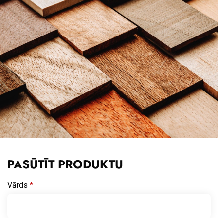
PASŪTĪT PRODUKTU
Vārds
*