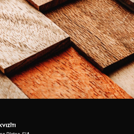
KVIZĪTI