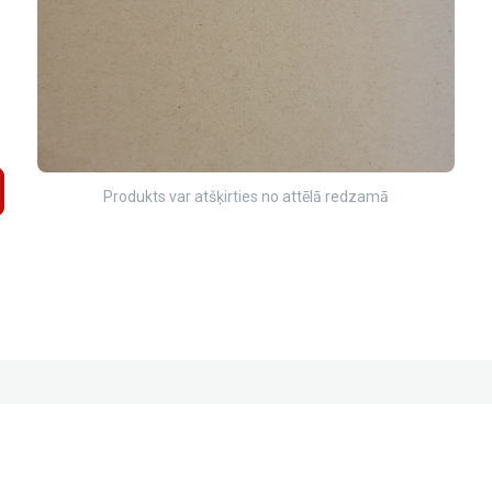
Produkts var atšķirties no attēlā redzamā