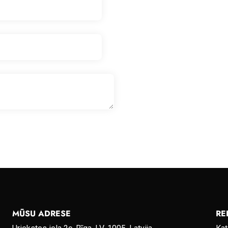
MŪSU ADRESE
RE