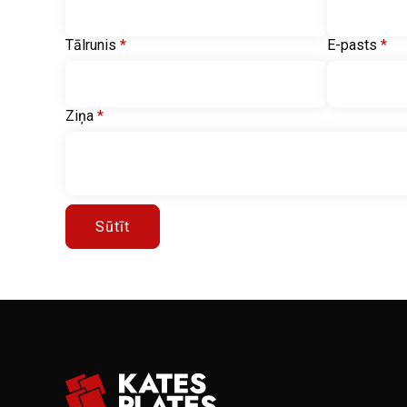
Tālrunis
*
E-pasts
*
Ziņa
*
Sūtīt