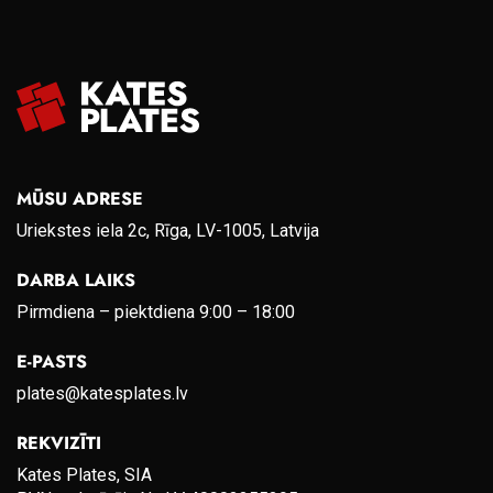
MŪSU ADRESE
Uriekstes iela 2c, Rīga, LV-1005, Latvija
DARBA LAIKS
Pirmdiena – piektdiena 9:00 – 18:00
E-PASTS
plates@katesplates.lv
REKVIZĪTI
Kates Plates, SIA