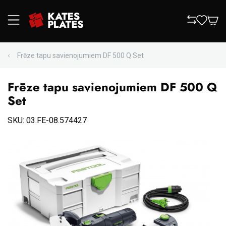
Frēze tapu savienojumiem DF 500 Q Set
Frēze tapu savienojumiem DF 500 Q
Set
SKU: 03.FE-08.574427