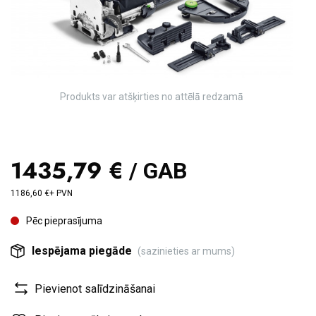
Produkts var atšķirties no attēlā redzamā
1435,79 €
/ GAB
1186,60 €+ PVN
Pēc pieprasījuma
Iespējama piegāde
(sazinieties ar mums)
Pievienot salīdzināšanai