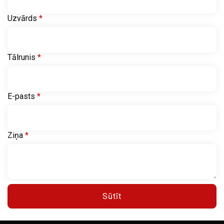
Uzvārds
*
Tālrunis
*
E-pasts
*
Ziņa
*
Sūtīt