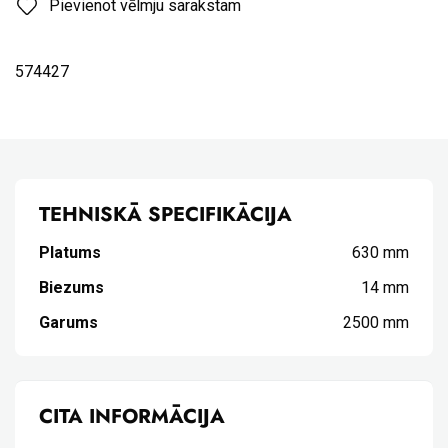
Pievienot vēlmju sarakstam
574427
TEHNISKĀ SPECIFIKĀCIJA
Platums
630 mm
Biezums
14 mm
Garums
2500 mm
CITA INFORMĀCIJA