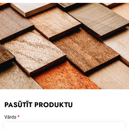
PASŪTĪT PRODUKTU
Vārds
*