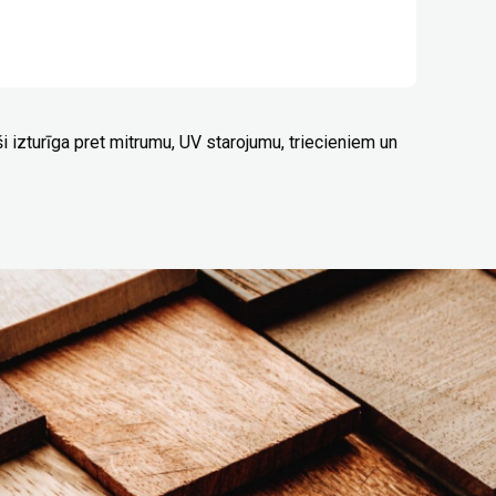
zturīga pret mitrumu, UV starojumu, triecieniem un