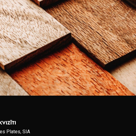
KVIZĪTI
es Plates, SIA