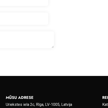
MŪSU ADRESE
RE
Uriekstes iela 2c, Rīga, LV-1005, Latvija
Kat