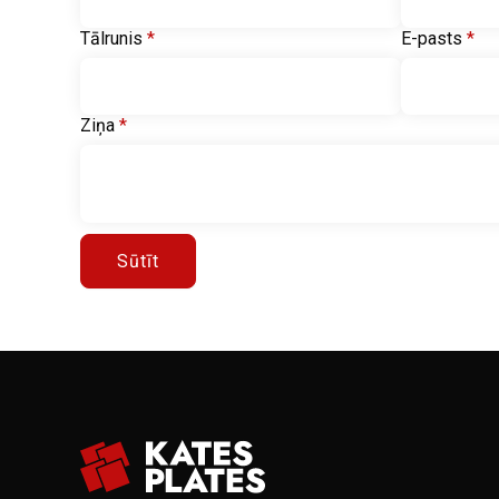
Tālrunis
*
E-pasts
*
Ziņa
*
Sūtīt