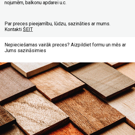
nojumēm, balkonu apdarei u.c.
Par preces pieejamību, lūdzu, sazināties ar mums.
Kontakti
ŠEIT
Nepieciešamas vairāk preces? Aizpildiet formu un mēs ar
Jums sazināsimies