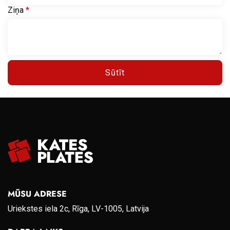
Ziņa
*
Sūtīt
MŪSU ADRESE
Uriekstes iela 2c, Rīga, LV-1005, Latvija