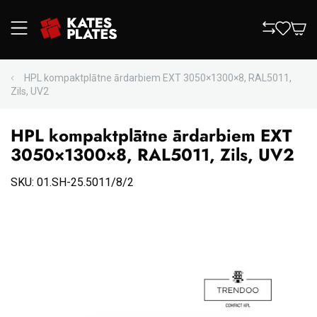
HPL kompaktplātne ārdarbiem EXT 3050×1300×8, RAL5011,
Zils, UV2
HPL kompaktplātne ārdarbiem EXT
3050×1300×8, RAL5011, Zils, UV2
SKU: 01.SH-25.5011/8/2