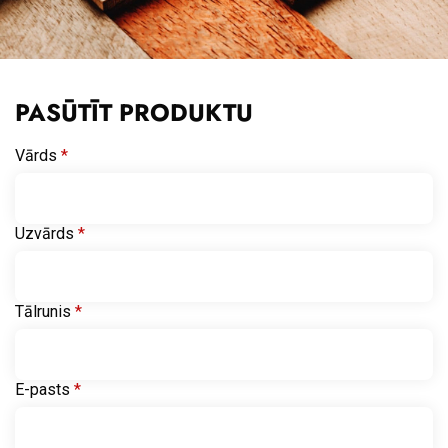
PASŪTĪT PRODUKTU
Vārds
*
Uzvārds
*
Tālrunis
*
E-pasts
*