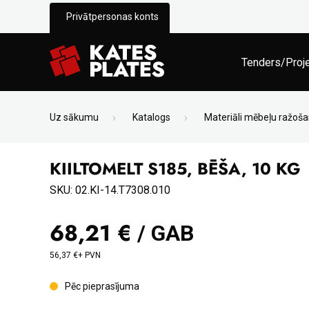
Privātpersonas konts
Tenders/Proj
Uz sākumu
Katalogs
Materiāli mēbeļu ražoša
KIILTOMELT S185, BĒŠA, 10 KG
SKU: 02.KI-14.T7308.010
68,21 €
/ GAB
56,37 €+ PVN
Pēc pieprasījuma