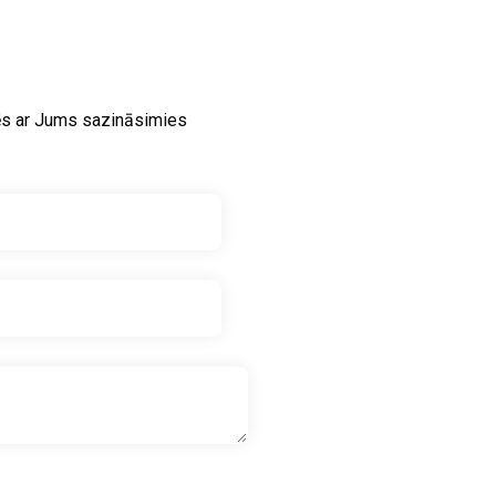
ēs ar Jums sazināsimies