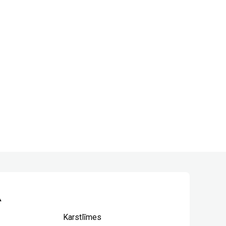
A
Karstlīmes