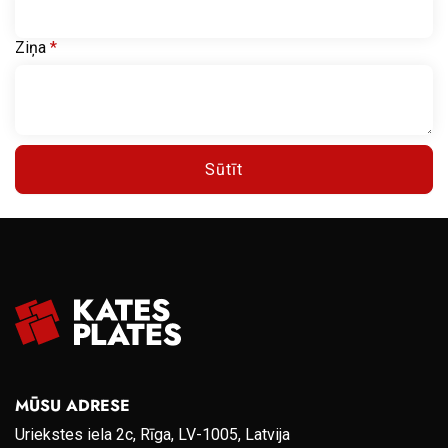
Ziņa
*
Sūtīt
MŪSU ADRESE
Uriekstes iela 2c, Rīga, LV-1005, Latvija