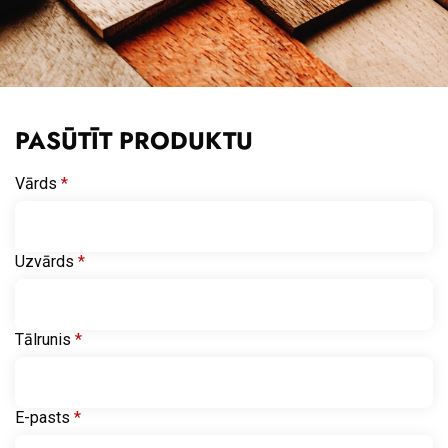
PASŪTĪT PRODUKTU
Vārds
*
Uzvārds
*
Tālrunis
*
E-pasts
*