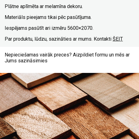
Plātne aplīmēta ar melamīna dekoru.
Materiāls pieejams tikai pēc pasūtījuma.
Iespējams pasūtīt ari izmēru 5600×2070.
Par produktu, lūdzu, sazināties ar mums. Kontakti
ŠEIT
Nepieciešamas vairāk preces? Aizpildiet formu un mēs ar
Jums sazināsimies