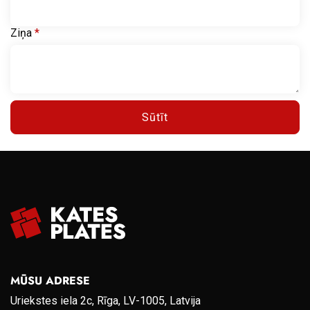
Ziņa
*
Sūtīt
MŪSU ADRESE
Uriekstes iela 2c, Rīga, LV-1005, Latvija