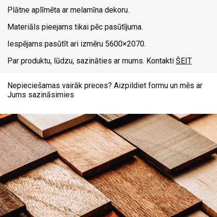
Plātne aplīmēta ar melamīna dekoru.
Materiāls pieejams tikai pēc pasūtījuma.
Iespējams pasūtīt ari izmēru 5600×2070.
Par produktu, lūdzu, sazināties ar mums. Kontakti
ŠEIT
Nepieciešamas vairāk preces? Aizpildiet formu un mēs ar
Jums sazināsimies