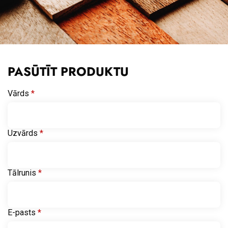
PASŪTĪT PRODUKTU
Vārds
*
Uzvārds
*
Tālrunis
*
E-pasts
*