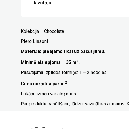
Ražotājs
Kolekcija – Chocolate
Piero Lissoni
Materiāls pieejams tikai uz pasūtījumu.
2
Minimālais apjoms – 35 m
.
Pasūtījuma izpildes termiņš: 1 – 2 nedēļas.
2
Cena norādīta par m
.
Lokšņu izmēri var atšķirties.
Par produktu pasūtīšanu, lūdzu, sazināties ar mums. 