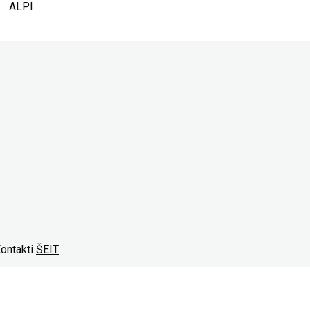
ALPI
Kontakti
ŠEIT