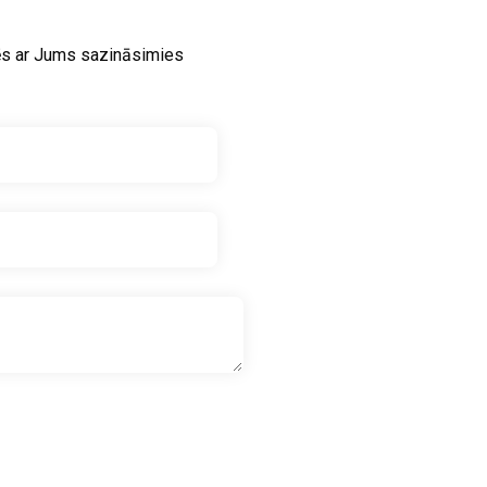
ēs ar Jums sazināsimies