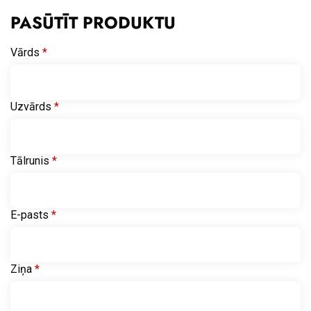
PASŪTĪT PRODUKTU
Vārds
*
Uzvārds
*
Tālrunis
*
E-pasts
*
Ziņa
*