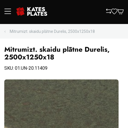
Mitrumizt. skaidu plātne Durelis, 2500x1250x18
Mitrumizt. skaidu plātne Durelis,
2500x1250x18
SKU: 01.UN-20.11409