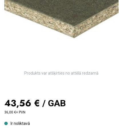
Produkts var atšķirties no attēlā redzamā
43,56 €
/ GAB
36,00 €+ PVN
Ir noliktavā