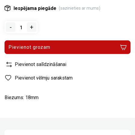
Iespējama piegāde
(sazinieties ar mums)
-
+
Pievienot grozam
Pievienot salīdzināšanai
Pievienot vēlmju sarakstam
Biezums: 18mm