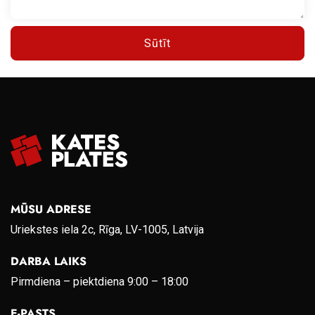
Sūtīt
MŪSU ADRESE
Uriekstes iela 2c, Rīga, LV-1005, Latvija
DARBA LAIKS
Pirmdiena – piektdiena 9:00 – 18:00
E-PASTS