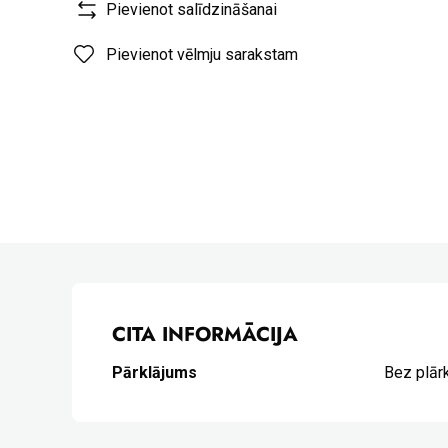
Pievienot salīdzināšanai
Pievienot vēlmju sarakstam
CITA INFORMĀCIJA
Pārklājums
Bez plār