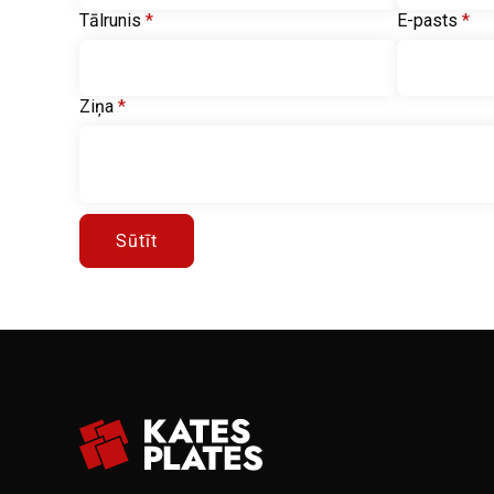
Tālrunis
*
E-pasts
*
Ziņa
*
Sūtīt