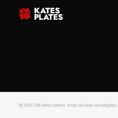
© 2026 SIA Kates plates. Visas tiesības aizsargātas.