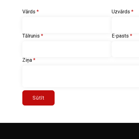
Vārds
*
Uzvārds
*
Tālrunis
*
E-pasts
*
Ziņa
*
Sūtīt