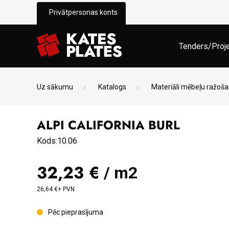
Privātpersonas konts
Tenders/Proj
Uz sākumu
Katalogs
Materiāli mēbeļu ražoša
ALPI CALIFORNIA BURL
Kods:10.06
32,23 €
/ m2
26,64 €+ PVN
Pēc pieprasījuma