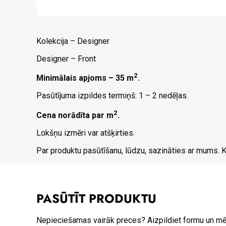
Kolekcija – Designer
Designer – Front
2
Minimālais apjoms – 35 m
.
Pasūtījuma izpildes termiņš: 1 – 2 nedēļas.
2
Cena norādīta par m
.
Lokšņu izmēri var atšķirties.
Par produktu pasūtīšanu, lūdzu, sazināties ar mums. 
PASŪTĪT PRODUKTU
Nepieciešamas vairāk preces? Aizpildiet formu un m