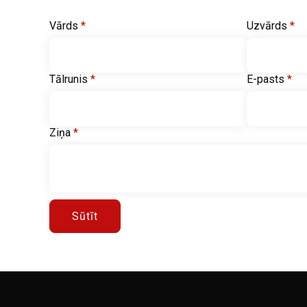
Vārds
*
Uzvārds
*
Tālrunis
*
E-pasts
*
Ziņa
*
Sūtīt