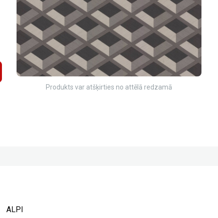
Produkts var atšķirties no attēlā redzamā
ALPI