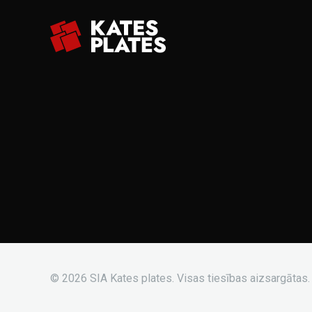
© 2026 SIA Kates plates. Visas tiesības aizsargātas.