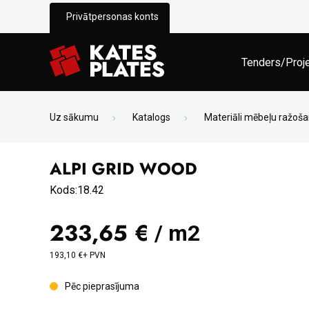
Privātpersonas konts
Tenders/Proj
Uz sākumu
Katalogs
Materiāli mēbeļu ražoša
ALPI GRID WOOD
Kods:18.42
233,65 €
/ m2
193,10 €+ PVN
Pēc pieprasījuma