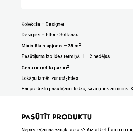
Kolekcija – Designer
Designer – Ettore Sottsass
2
Minimālais apjoms – 35 m
.
Pasūtījuma izpildes termiņš: 1 – 2 nedēļas.
2
Cena norādīta par m
.
Lokšņu izmēri var atšķirties.
Par produktu pasūtīšanu, lūdzu, sazināties ar mums. 
PASŪTĪT PRODUKTU
Nepieciešamas vairāk preces? Aizpildiet formu un m