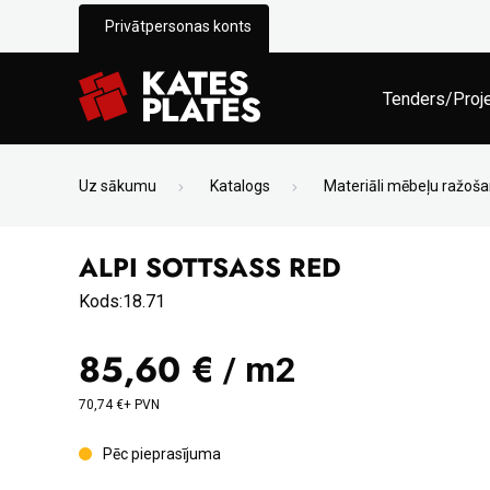
Privātpersonas konts
Tenders/Proj
Uz sākumu
Katalogs
Materiāli mēbeļu ražoša
ALPI SOTTSASS RED
Kods:18.71
85,60 €
/ m2
70,74 €+ PVN
Pēc pieprasījuma