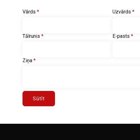
Vārds
*
Uzvārds
*
Tālrunis
*
E-pasts
*
Ziņa
*
Sūtīt