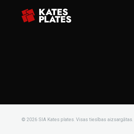
© 2026 SIA Kates plates. Visas tiesības aizsargātas.