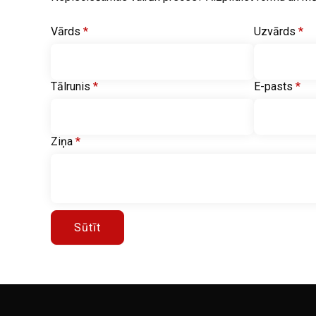
Vārds
*
Uzvārds
*
Tālrunis
*
E-pasts
*
Ziņa
*
Sūtīt