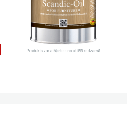
Produkts var atšķirties no attēlā redzamā