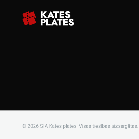
© 2026 SIA Kates plates. Visas tiesības aizsargātas.