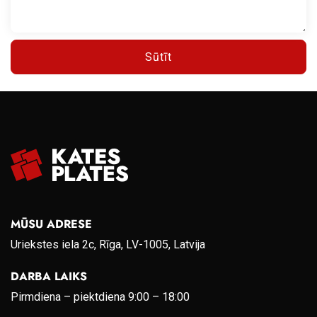
Sūtīt
MŪSU ADRESE
Uriekstes iela 2c, Rīga, LV-1005, Latvija
DARBA LAIKS
Pirmdiena – piektdiena 9:00 – 18:00