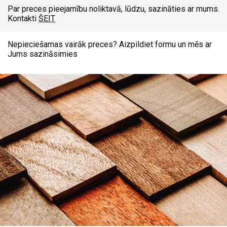
Par preces pieejamību noliktavā, lūdzu, sazināties ar mums.
Kontakti
ŠEIT
Nepieciešamas vairāk preces? Aizpildiet formu un mēs ar
Jums sazināsimies