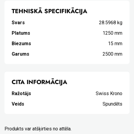
TEHNISKĀ SPECIFIKĀCIJA
Svars
28.5968 kg
Platums
1250 mm
Biezums
15 mm
Garums
2500 mm
CITA INFORMĀCIJA
Ražotājs
Swiss Krono
Veids
Spundēts
Produkts var atšķirties no attēla.