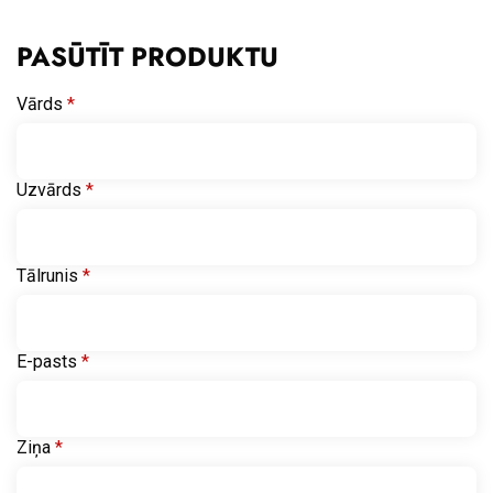
PASŪTĪT PRODUKTU
Vārds
*
Uzvārds
*
Tālrunis
*
E-pasts
*
Ziņa
*