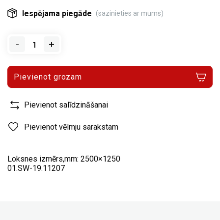
Iespējama piegāde
(sazinieties ar mums)
-
+
Pievienot grozam
Pievienot salīdzināšanai
Pievienot vēlmju sarakstam
Loksnes izmērs,mm: 2500×1250
01.SW-19.11207