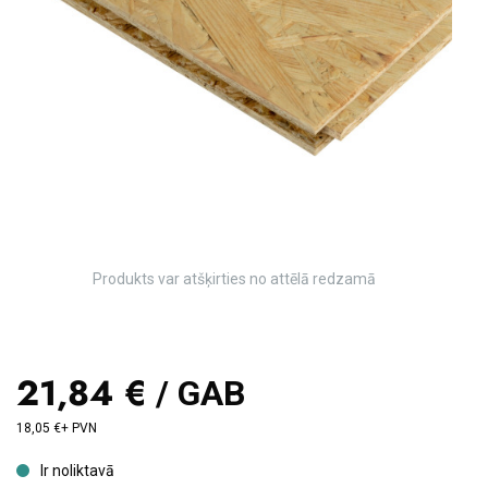
Produkts var atšķirties no attēlā redzamā
21,84 €
/ GAB
18,05 €+ PVN
Ir noliktavā