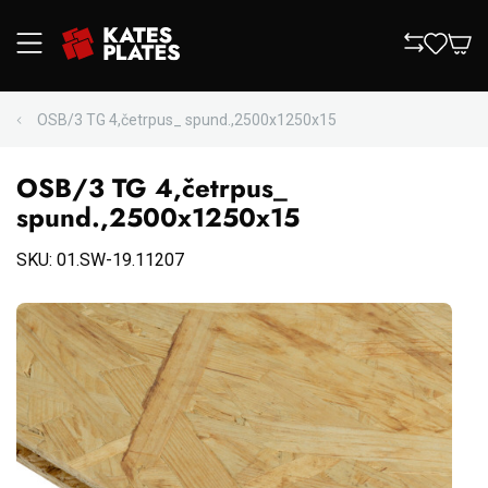
OSB/3 TG 4,četrpus_ spund.,2500x1250x15
OSB/3 TG 4,četrpus_
spund.,2500x1250x15
SKU: 01.SW-19.11207