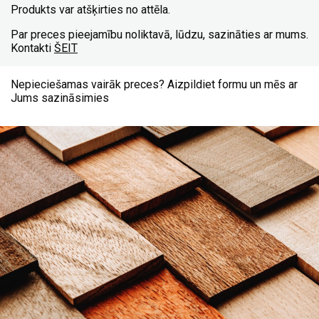
Produkts var atšķirties no attēla.
Par preces pieejamību noliktavā, lūdzu, sazināties ar mums.
Kontakti
ŠEIT
Nepieciešamas vairāk preces? Aizpildiet formu un mēs ar
Jums sazināsimies