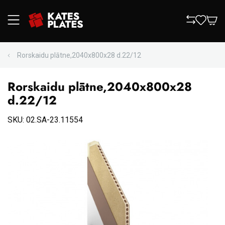
Rorskaidu plātne,2040x800x28 d.22/12
Rorskaidu plātne,2040x800x28
d.22/12
SKU: 02.SA-23.11554