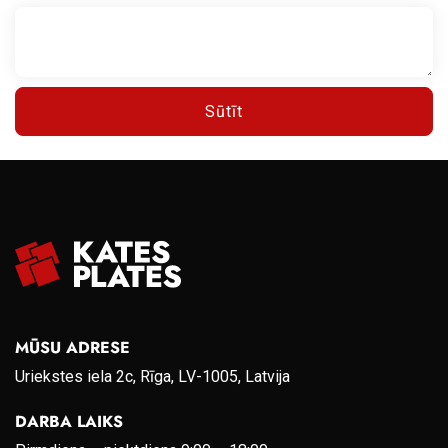
Sūtīt
MŪSU ADRESE
Uriekstes iela 2c, Rīga, LV-1005, Latvija
DARBA LAIKS