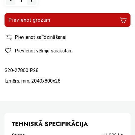
-
+
Pievienot grozam
Pievienot salīdzināšanai
Pievienot vēlmju sarakstam
S20-27800IP28
Izmērs, mm: 2040x800x28
TEHNISKĀ SPECIFIKĀCIJA