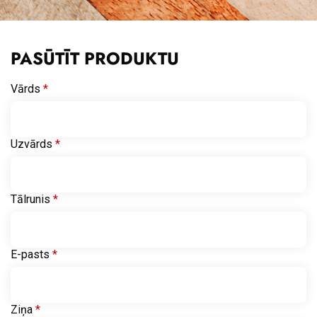
PASŪTĪT PRODUKTU
Vārds
*
Uzvārds
*
Tālrunis
*
E-pasts
*
Ziņa
*