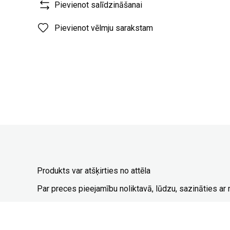
Pievienot salīdzināšanai
Pievienot vēlmju sarakstam
Produkts var atšķirties no attēla
Par preces pieejamību noliktavā, lūdzu, sazināties a