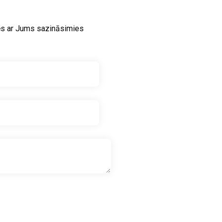
ēs ar Jums sazināsimies