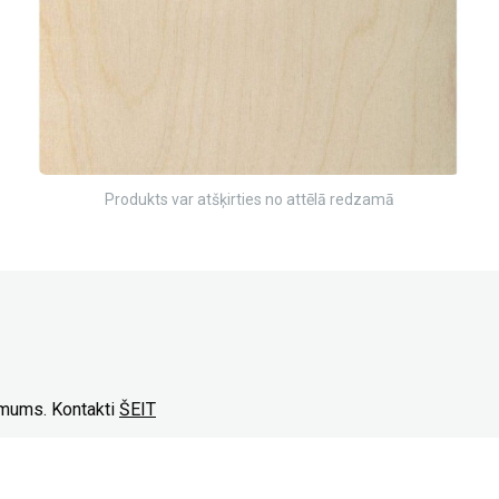
Produkts var atšķirties no attēlā redzamā
r mums. Kontakti
ŠEIT