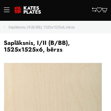
Saplāksnis, I/II (B/BB), 1525x1525x6, bērzs
Saplāksnis, I/II (B/BB),
1525x1525x6, bērzs