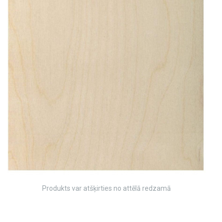
Produkts var atšķirties no attēlā redzamā