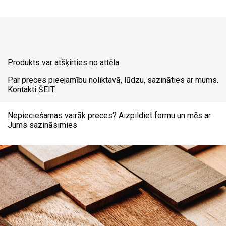
Produkts var atšķirties no attēla
Par preces pieejamību noliktavā, lūdzu, sazināties ar mums.
Kontakti
ŠEIT
Nepieciešamas vairāk preces? Aizpildiet formu un mēs ar
Jums sazināsimies