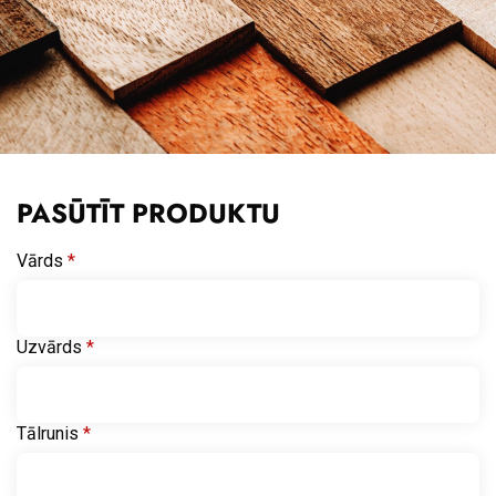
PASŪTĪT PRODUKTU
Vārds
*
Uzvārds
*
Tālrunis
*