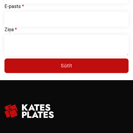
E-pasts
*
Ziņa
*
Sūtīt