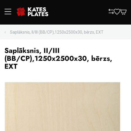
Saplāksnis, II/III (BB/CP),1250x2500x30, bērzs, EXT
Saplāksnis, II/III
(BB/CP),1250x2500x30, bērzs,
EXT