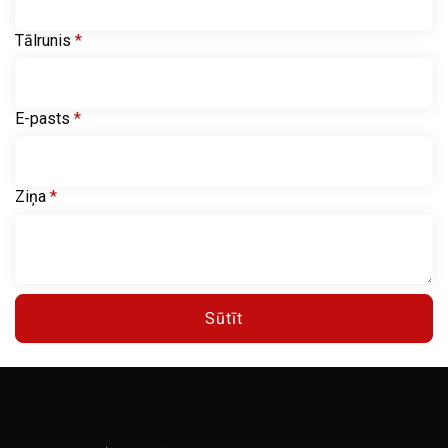
Tālrunis
*
E-pasts
*
Ziņa
*
Sūtīt