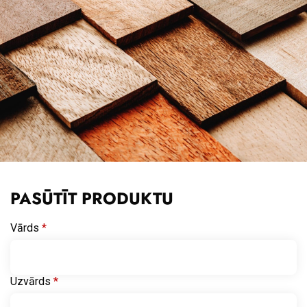
PASŪTĪT PRODUKTU
Vārds
*
Uzvārds
*