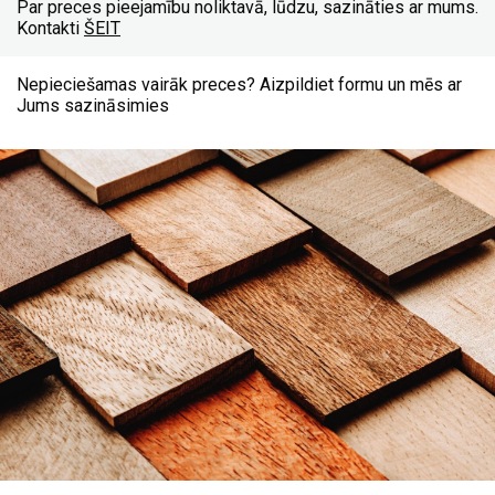
Par preces pieejamību noliktavā, lūdzu, sazināties ar mums.
Kontakti
ŠEIT
Nepieciešamas vairāk preces? Aizpildiet formu un mēs ar
Jums sazināsimies