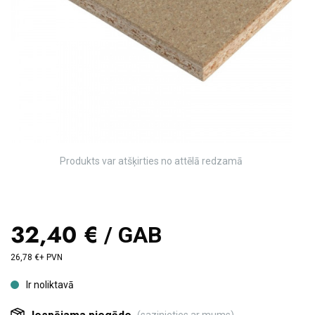
Produkts var atšķirties no attēlā redzamā
32,40 €
/ GAB
26,78 €+ PVN
Ir noliktavā