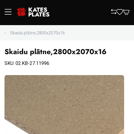
Skaidu plātne,2800x2070x16
Skaidu plātne,2800x2070x16
SKU: 02.KB-27.11996