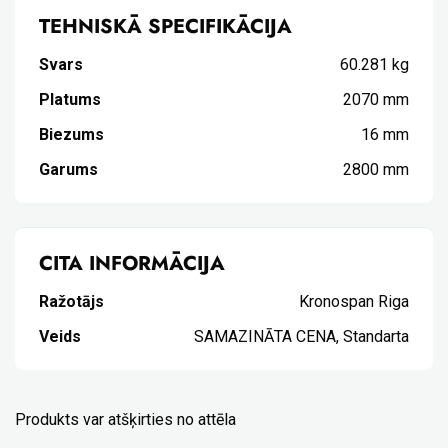
TEHNISKĀ SPECIFIKĀCIJA
Svars
60.281 kg
Platums
2070 mm
Biezums
16 mm
Garums
2800 mm
CITA INFORMĀCIJA
Ražotājs
Kronospan Riga
Veids
SAMAZINĀTA CENA, Standarta
Produkts var atšķirties no attēla