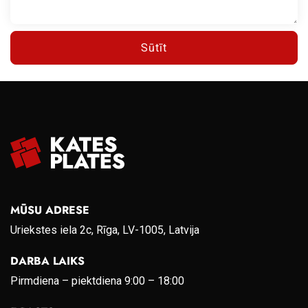
Sūtīt
MŪSU ADRESE
Uriekstes iela 2c, Rīga, LV-1005, Latvija
DARBA LAIKS
Pirmdiena – piektdiena 9:00 – 18:00