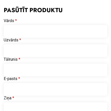
PASŪTĪT PRODUKTU
Vārds
*
Uzvārds
*
Tālrunis
*
E-pasts
*
Ziņa
*