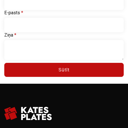
E-pasts
*
Ziņa
*
Sūtīt