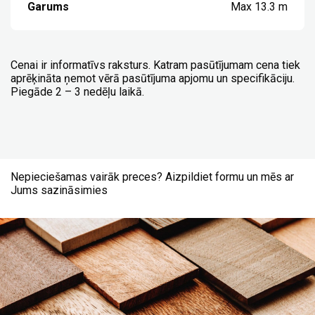
Garums
Max 13.3 m
Cenai ir informatīvs raksturs. Katram pasūtījumam cena tiek
aprēķināta ņemot vērā pasūtījuma apjomu un specifikāciju.
Piegāde 2 – 3 nedēļu laikā.
Nepieciešamas vairāk preces? Aizpildiet formu un mēs ar
Jums sazināsimies