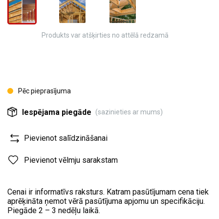
Produkts var atšķirties no attēlā redzamā
Pēc pieprasījuma
Iespējama piegāde
(sazinieties ar mums)
Pievienot salīdzināšanai
Pievienot vēlmju sarakstam
Cenai ir informatīvs raksturs. Katram pasūtījumam cena tiek
aprēķināta ņemot vērā pasūtījuma apjomu un specifikāciju.
Piegāde 2 – 3 nedēļu laikā.