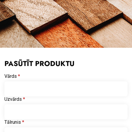
PASŪTĪT PRODUKTU
Vārds
*
Uzvārds
*
Tālrunis
*