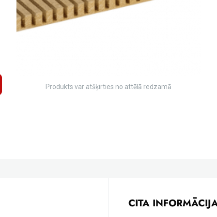
Produkts var atšķirties no attēlā redzamā
CITA INFORMĀCIJ