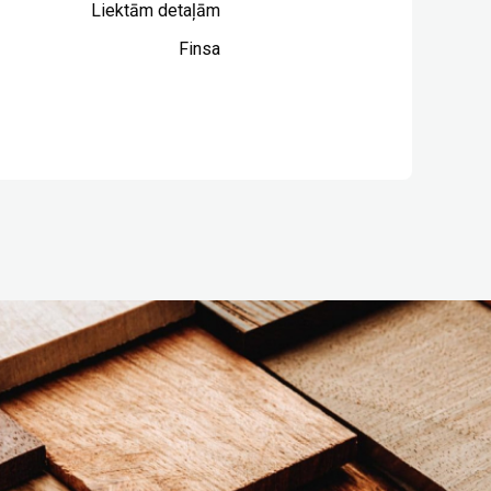
Liektām detaļām
Finsa