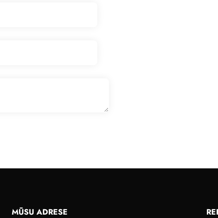
MŪSU ADRESE
RE