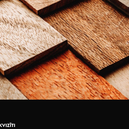
KVIZĪTI