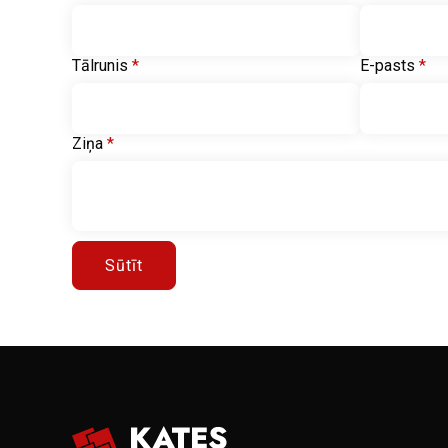
Tālrunis
*
E-pasts
*
Ziņa
*
Sūtīt