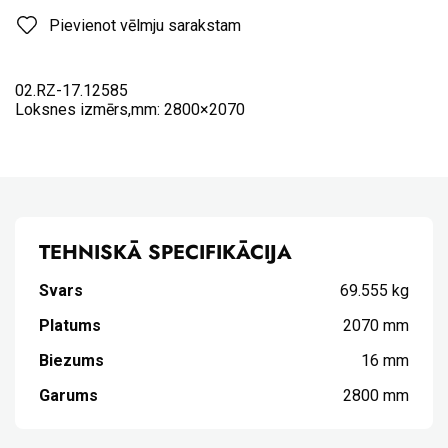
Pievienot vēlmju sarakstam
02.RZ-17.12585
Loksnes izmērs,mm: 2800×2070
TEHNISKĀ SPECIFIKĀCIJA
Svars
69.555 kg
Platums
2070 mm
Biezums
16 mm
Garums
2800 mm