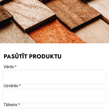
PASŪTĪT PRODUKTU
Vārds
*
Uzvārds
*
Tālrunis
*