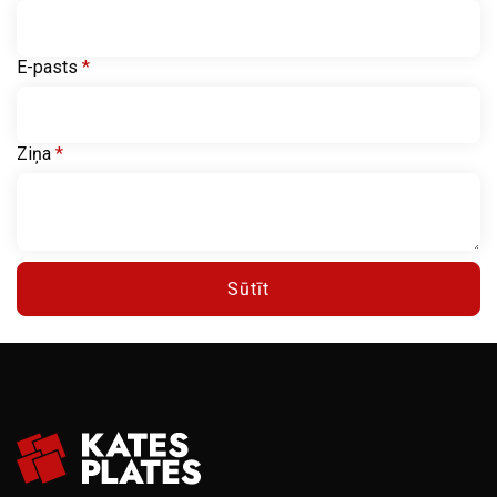
E-pasts
*
Ziņa
*
Sūtīt