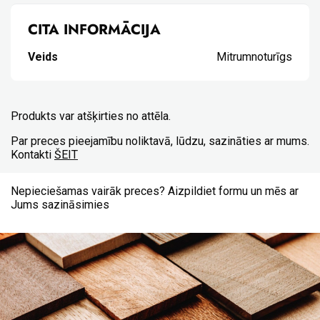
CITA INFORMĀCIJA
Veids
Mitrumnoturīgs
Produkts var atšķirties no attēla.
Par preces pieejamību noliktavā, lūdzu, sazināties ar mums.
Kontakti
ŠEIT
Nepieciešamas vairāk preces? Aizpildiet formu un mēs ar
Jums sazināsimies