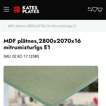
MDF plātnes,2800x2070x16 mitrumizturīgs E1
MDF plātnes,2800x2070x16
mitrumizturīgs E1
SKU: 02.RZ-17.12585