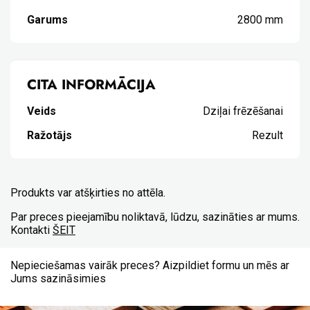
Garums
2800 mm
CITA INFORMĀCIJA
Veids
Dziļai frēzēšanai
Ražotājs
Rezult
Produkts var atšķirties no attēla.
Par preces pieejamību noliktavā, lūdzu, sazināties ar mums.
Kontakti
ŠEIT
Nepieciešamas vairāk preces? Aizpildiet formu un mēs ar
Jums sazināsimies