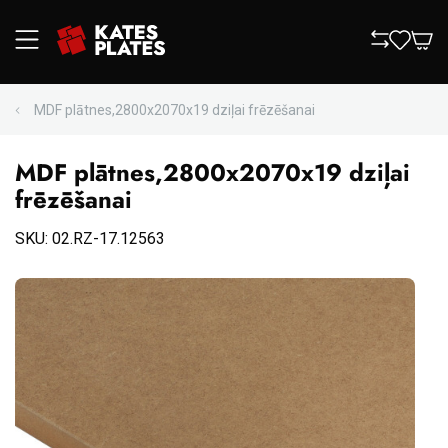
MDF plātnes,2800x2070x19 dziļai frēzēšanai
MDF plātnes,2800x2070x19 dziļai
frēzēšanai
SKU: 02.RZ-17.12563