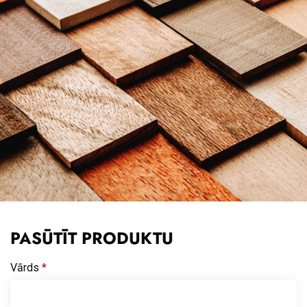
PASŪTĪT PRODUKTU
Vārds
*