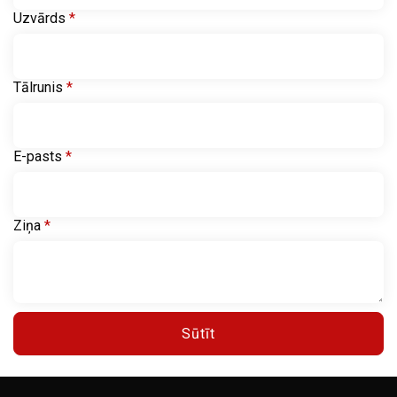
Uzvārds
*
Tālrunis
*
E-pasts
*
Ziņa
*
Sūtīt