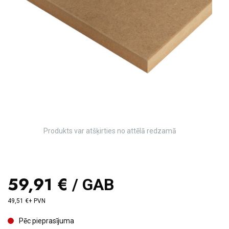
Produkts var atšķirties no attēlā redzamā
59,91 €
/ GAB
49,51 €+ PVN
Pēc pieprasījuma