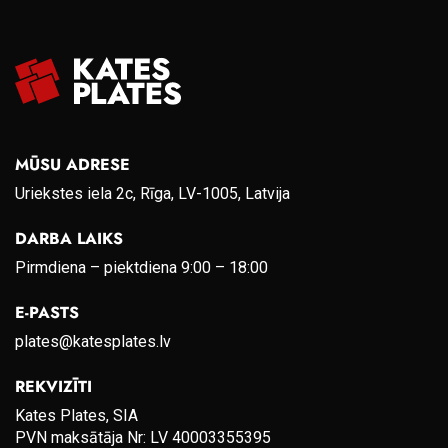
MŪSU ADRESE
Uriekstes iela 2c, Rīga, LV-1005, Latvija
DARBA LAIKS
Pirmdiena – piektdiena 9:00 – 18:00
E-PASTS
plates@katesplates.lv
REKVIZĪTI
Kates Plates, SIA
PVN maksātāja Nr: LV 40003355395