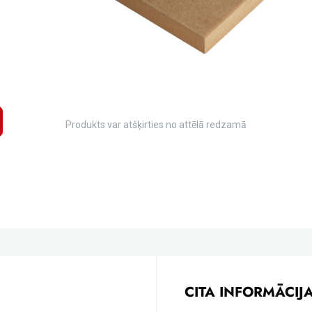
Produkts var atšķirties no attēlā redzamā
CITA INFORMĀCIJ