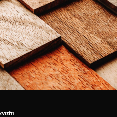
KVIZĪTI