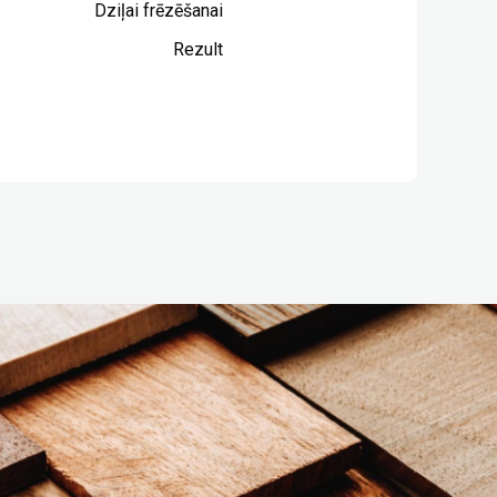
Dziļai frēzēšanai
Rezult